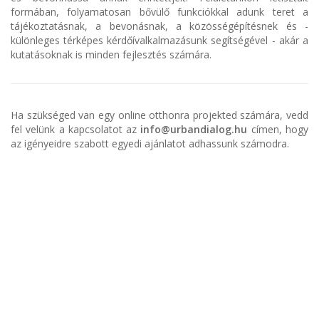
formában, folyamatosan bővülő funkciókkal adunk teret a
tájékoztatásnak, a bevonásnak, a közösségépítésnek és -
különleges térképes kérdőívalkalmazásunk segítségével - akár a
kutatásoknak is minden fejlesztés számára.
Ha szükséged van egy online otthonra projekted számára, vedd
fel velünk a kapcsolatot az
info@urbandialog.hu
címen, hogy
az igényeidre szabott egyedi ajánlatot adhassunk számodra.