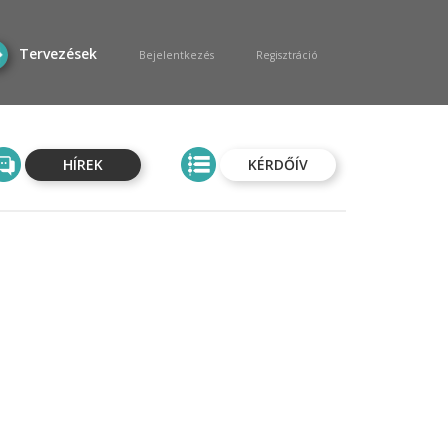
Tervezések
Bejelentkezés
Regisztráció
HÍREK
KÉRDŐÍV